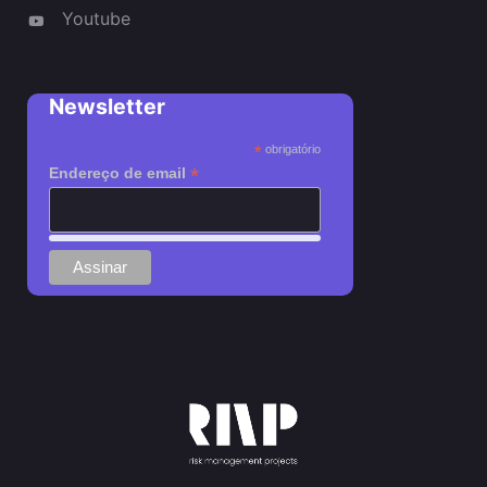
Youtube
Newsletter
*
obrigatório
*
Endereço de email