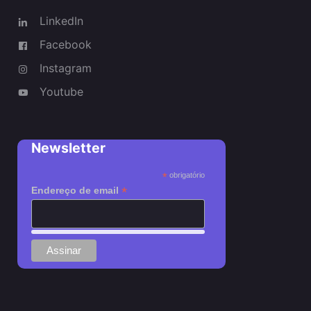
LinkedIn
Facebook
Instagram
Youtube
Newsletter
*
obrigatório
*
Endereço de email