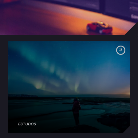
desenvolvimento das empresas, criando
valor e estabelecendo a imagem
reputacional das organizações.
ESTUDOS