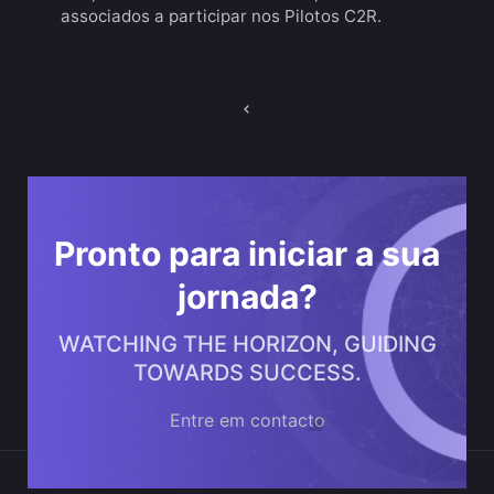
associados a participar nos Pilotos C2R.
Navegação
de
artigos
Pronto para iniciar a sua
jornada?
WATCHING THE HORIZON, GUIDING
TOWARDS SUCCESS.
Entre em contacto
Onde estamos