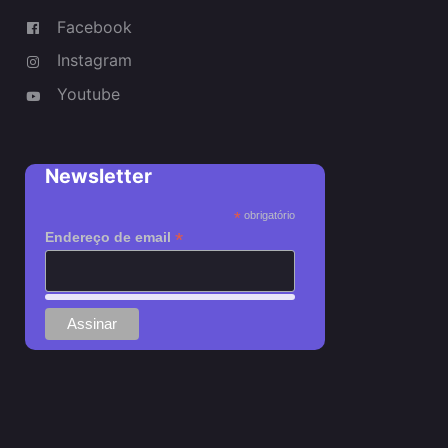
Facebook
Instagram
Youtube
Newsletter
*
obrigatório
*
Endereço de email