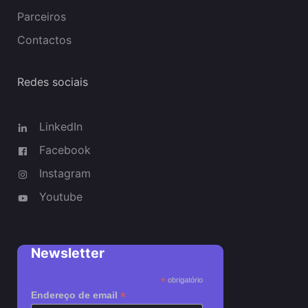
Parceiros
Contactos
Redes sociais
LinkedIn
Facebook
Instagram
Youtube
Newsletter
*
obrigatório
*
Endereço de email