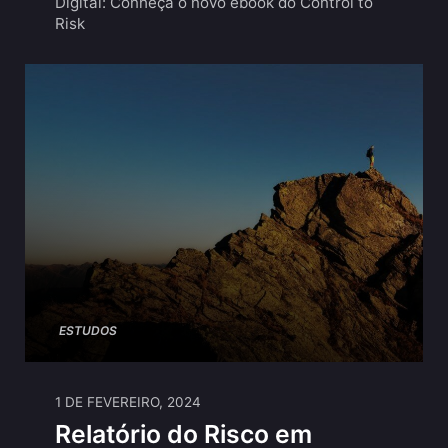
Digital: Conheça o novo ebook do Control to
Risk
ESTUDOS
1 DE FEVEREIRO, 2024
Relatório do Risco em