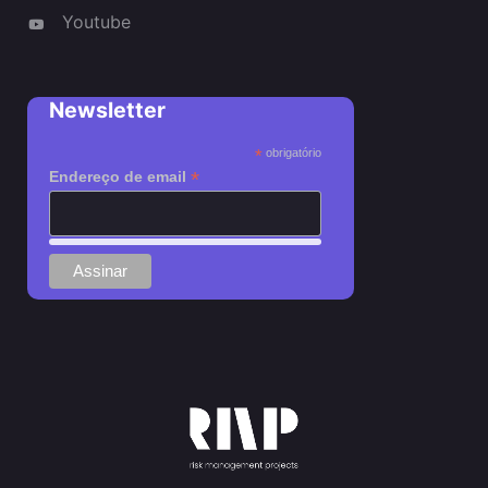
Youtube
Newsletter
*
obrigatório
*
Endereço de email