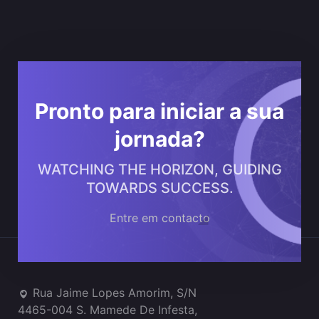
Pronto para iniciar a sua
jornada?
WATCHING THE HORIZON, GUIDING
TOWARDS SUCCESS.
Entre em contacto
Onde estamos
Rua Jaime Lopes Amorim, S/N
4465-004 S. Mamede De Infesta,