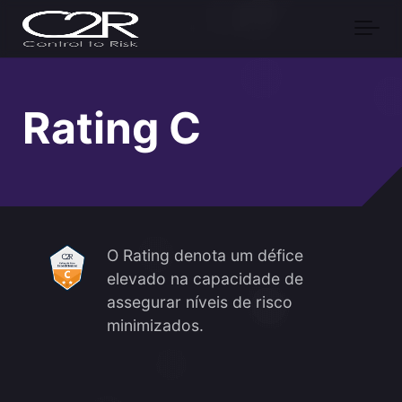
Skip to main content
Rating C
O Rating denota um défice
elevado na capacidade de
assegurar níveis de risco
minimizados.