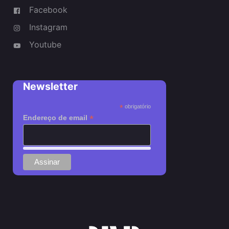
Facebook
Instagram
Youtube
Newsletter
*
obrigatório
*
Endereço de email