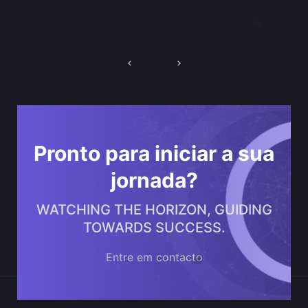
Navegação
de
artigos
Pronto para iniciar a sua
jornada?
WATCHING THE HORIZON, GUIDING
TOWARDS SUCCESS.
Entre em contacto
Onde estamos