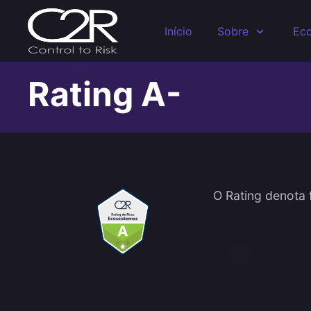
Skip to main content
Início
Sobre
Eco
Rating A-
O Rating denota 