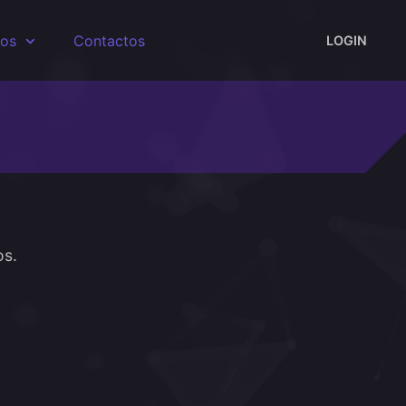
sos
Contactos
LOGIN
os.