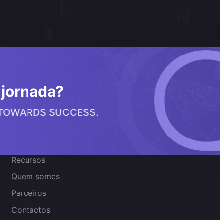
a jornada?
 TOWARDS SUCCESS.
Sobre nós
Recursos
Quem somos
Parceiros
Contactos