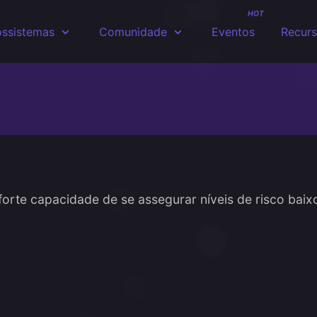
HOT
ssistemas
Comunidade
Eventos
Recur
forte capacidade de se assegurar níveis de risco baix