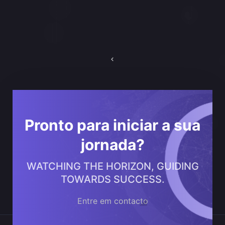
Navegação
de
artigos
Pronto para iniciar a sua
jornada?
WATCHING THE HORIZON, GUIDING
TOWARDS SUCCESS.
Entre em contacto
Onde estamos