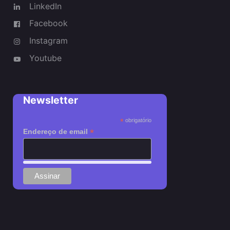
LinkedIn
Facebook
Instagram
Youtube
Newsletter
*
obrigatório
*
Endereço de email