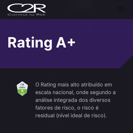
Skip to main content
Rating A+
O Rating mais alto atribuído em
escala nacional, onde segundo a
análise integrada dos diversos
fatores de risco, o risco é
residual (nível ideal de risco).