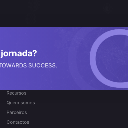
a jornada?
 TOWARDS SUCCESS.
Sobre nós
Recursos
Quem somos
Parceiros
Contactos