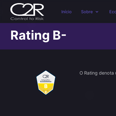
Skip to main content
Início
Sobre
Eco
Rating B-
O Rating denota 