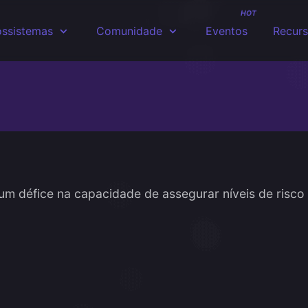
HOT
ssistemas
Comunidade
Eventos
Recur
um défice na capacidade de assegurar níveis de risco