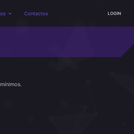
sos
Contactos
LOGIN
 mínimos.