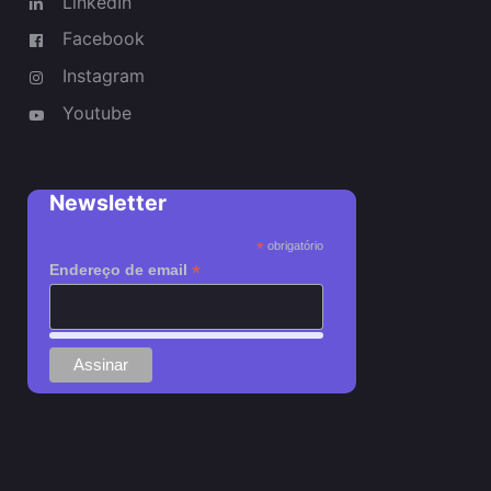
LinkedIn
Facebook
Instagram
Youtube
Newsletter
*
obrigatório
*
Endereço de email