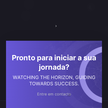
Navegação
de
artigos
Pronto para iniciar a sua
jornada?
WATCHING THE HORIZON, GUIDING
TOWARDS SUCCESS.
Entre em contacto
Onde estamos