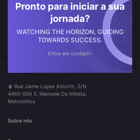
Pronto para iniciar a sua
jornada?
WATCHING THE HORIZON, GUIDING
TOWARDS SUCCESS.
Entre em contacto
Onde estamos
Rua Jaime Lopes Amorim, S/N
4465-004 S. Mamede De Infesta,
Matosinhos
Sobre nós