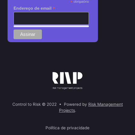
*
obrigatório
*
Endereço de email
Control to Risk © 2022 • Powered by
Risk Management
Projects
.
Política de privacidade