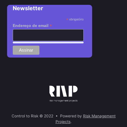
Newsletter
*
obrigatório
*
Endereço de email
Control to Risk © 2022 • Powered by
Risk Management
Projects
.