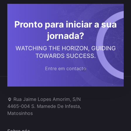
Pronto para iniciar a sua
jornada?
WATCHING THE HORIZON, GUIDING
TOWARDS SUCCESS.
Entre em contacto
Onde estamos
Rua Jaime Lopes Amorim, S/N
4465-004 S. Mamede De Infesta,
Matosinhos