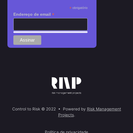
*
obrigatório
*
Endereço de email
Control to Risk © 2022 • Powered by
Risk Management
Projects
.
Política de privacidade