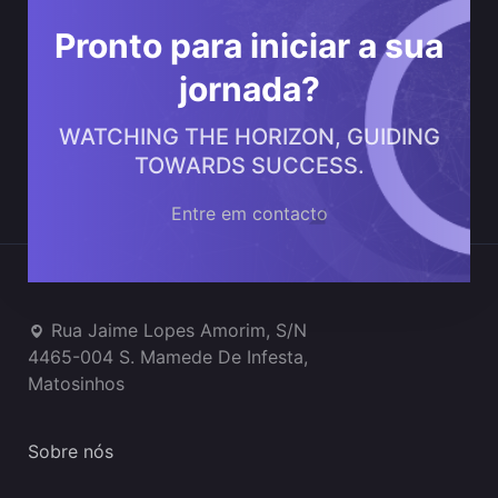
Pronto para iniciar a sua
jornada?
WATCHING THE HORIZON, GUIDING
TOWARDS SUCCESS.
Entre em contacto
Onde estamos
Rua Jaime Lopes Amorim, S/N
4465-004 S. Mamede De Infesta,
Matosinhos
Sobre nós