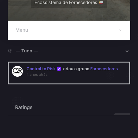
Ecossistema de Fornecedores
Menu
Mostrar:
Control to Risk
criou o grupo
Fornecedores
4 anos atrás
Ratings