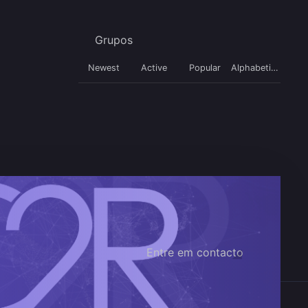
Grupos
Newest
Active
Popular
Alphabetical
Entre em contacto
Redes sociais