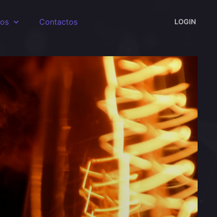
sos
Contactos
LOGIN