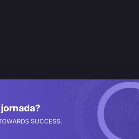
a jornada?
 TOWARDS SUCCESS.
Sobre nós