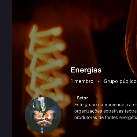
Energias
1 membro
Grupo público
•
Setor
Este grupo compreende a área
organizações extrativas (extra
produtoras de fontes energéti