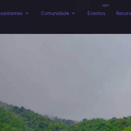
HOT
ssistemas
Comunidade
Eventos
Recur