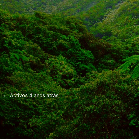
Activos
4 anos atrás
•