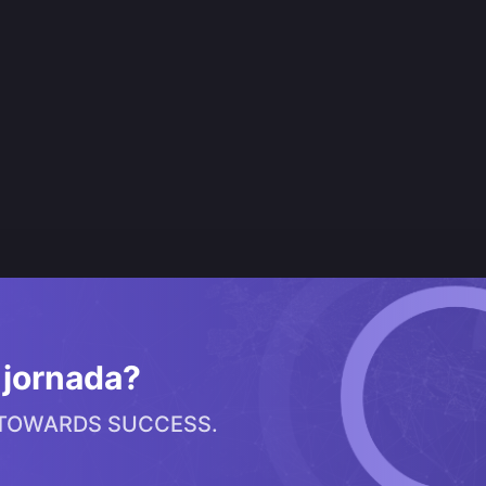
a jornada?
 TOWARDS SUCCESS.
Sobre nós