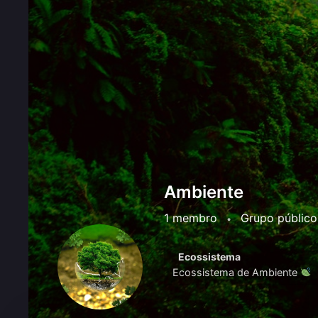
Ambiente
1 membro
Grupo público
•
Ecossistema
Ecossistema de Ambiente