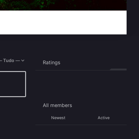
rar:
Ratings
All members
Newest
Active