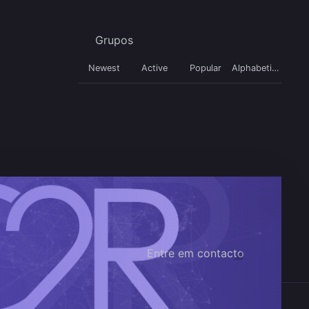
Grupos
Newest
Active
Popular
Alphabetical
Entre em contacto
Redes sociais