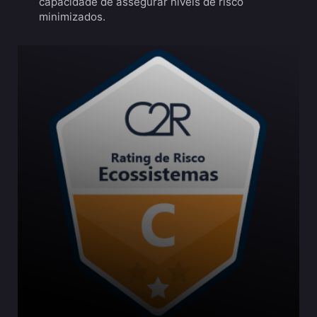
capacidade de assegurar níveis de risco
minimizados.