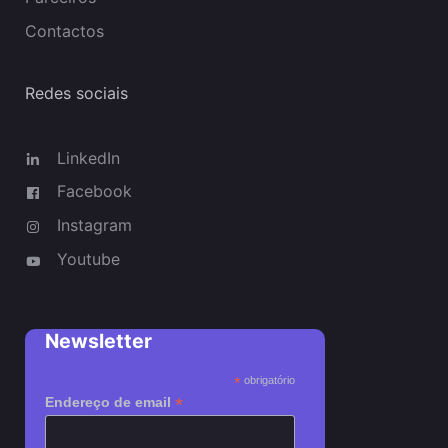
Contactos
Redes sociais
LinkedIn
Facebook
Instagram
Youtube
Newsletter
*
obrigatório
*
Endereço de email