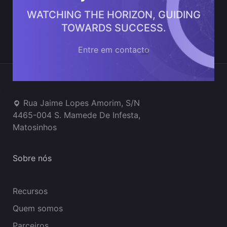
WATCHING THE HORIZON, GUIDING
TOWARDS SUCCESS.
Entre em contacto
Onde estamos
Rua Jaime Lopes Amorim, S/N
4465-004 S. Mamede De Infesta,
Matosinhos
Sobre nós
Recursos
Quem somos
Parceiros