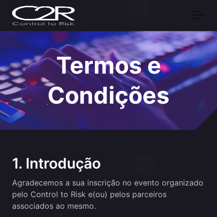
Skip to main content
Termos e
Condições
1. Introdução
Agradecemos a sua inscrição no evento organizado
pelo Control to Risk e(ou) pelos parceiros
associados ao mesmo.