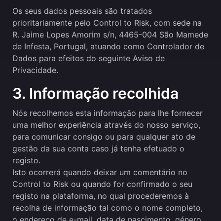
Os seus dados pessoais são tratados
prioritariamente pelo Control to Risk, com sede na
R. Jaime Lopes Amorim s/n, 4465-004 São Mamede
de Infesta, Portugal, atuando como Controlador de
Dados para efeitos do seguinte Aviso de
Privacidade.
3. Informação recolhida
Nós recolhemos esta informação para lhe fornecer
uma melhor experiência através do nosso serviço,
para comunicar consigo ou para qualquer ato de
gestão da sua conta caso já tenha efetuado o
registo.
Isto ocorrerá quando deixar um comentário no
Control to Risk ou quando for confirmado o seu
registo na plataforma, no qual procederemos à
recolha de informação tal como o nome completo,
o endereço de e-mail, data de nascimento, género,