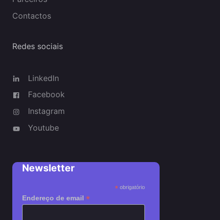
Contactos
Redes sociais
LinkedIn
Facebook
Instagram
Youtube
Newsletter
*
obrigatório
*
Endereço de email