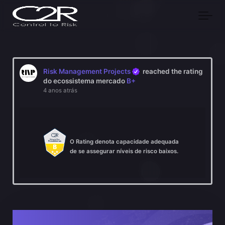
Skip to main content
Risk Management Projects
reached the rating
do ecossistema mercado
B+
4 anos atrás
O Rating denota capacidade adequada
de se assegurar níveis de risco baixos.