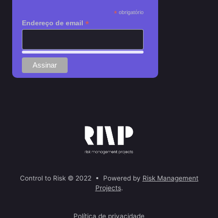
*
obrigatório
*
Endereço de email
Control to Risk © 2022 • Powered by
Risk Management
Projects
.
Política de privacidade