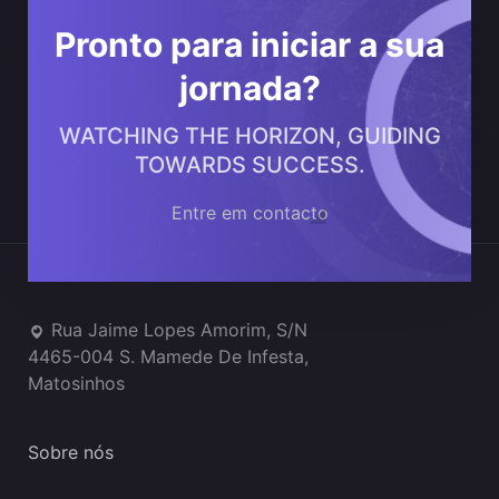
Pronto para iniciar a sua
jornada?
WATCHING THE HORIZON, GUIDING
TOWARDS SUCCESS.
Entre em contacto
Onde estamos
Rua Jaime Lopes Amorim, S/N
4465-004 S. Mamede De Infesta,
Matosinhos
Sobre nós