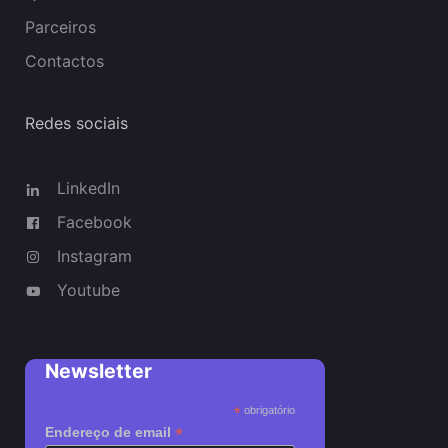
Parceiros
Contactos
Redes sociais
LinkedIn
Facebook
Instagram
Youtube
Newsletter
*
obrigatório
*
Endereço de email