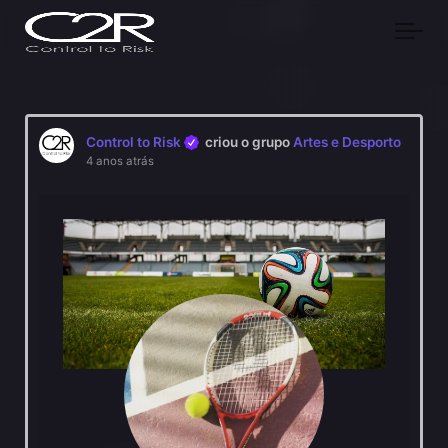
Skip to main content
Control to Risk
criou o grupo
Artes e Desporto
4 anos atrás