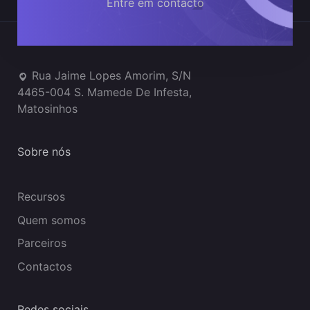
Entre em contacto
Onde estamos
Rua Jaime Lopes Amorim, S/N
4465-004 S. Mamede De Infesta,
Matosinhos
Sobre nós
Recursos
Quem somos
Parceiros
Contactos
Redes sociais