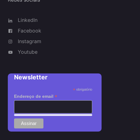
LinkedIn
Facebook
Instagram
Youtube
Newsletter
*
obrigatório
*
Endereço de email