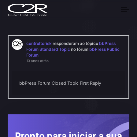
Skip to main content
controltorisk
responderam ao tópico
bbPress
Forum Standard Topic
no fórum
bbPress Public
Forum
13 anos atrás
bbPress Forum Closed Topic First Reply
Pronto para iniciar a sua