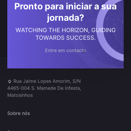
Pronto para iniciar a sua
jornada?
WATCHING THE HORIZON, GUIDING
TOWARDS SUCCESS.
Entre em contacto
Onde estamos
Rua Jaime Lopes Amorim, S/N
4465-004 S. Mamede De Infesta,
Matosinhos
Sobre nós