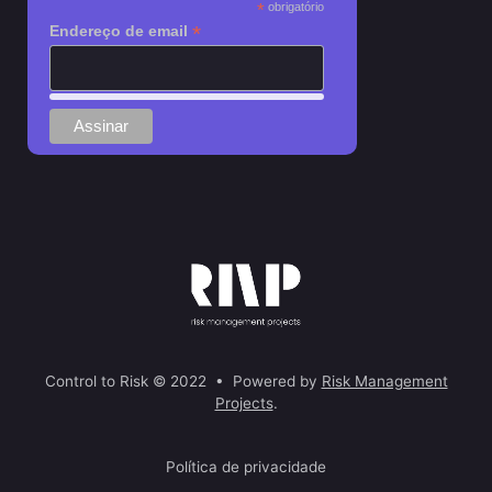
*
obrigatório
*
Endereço de email
Control to Risk © 2022 • Powered by
Risk Management
Projects
.
Política de privacidade