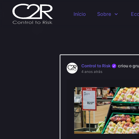
Skip to main content
Início
Sobre
Eco
Control to Risk
criou o gr
4 anos atrás