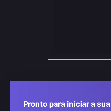
Pronto para iniciar a su