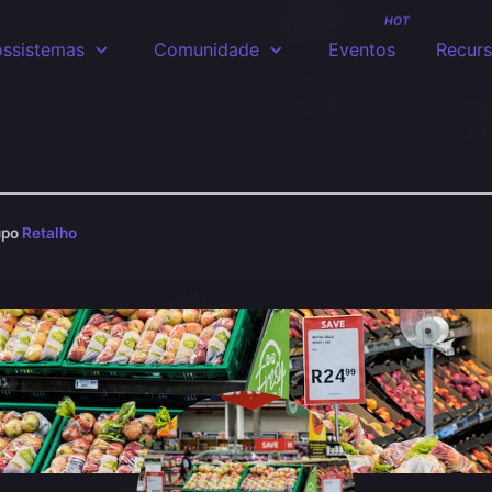
HOT
ssistemas
Comunidade
Eventos
Recur
upo
Retalho