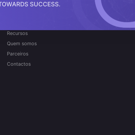
 TOWARDS SUCCESS.
Sobre nós
Recursos
Quem somos
Parceiros
Contactos